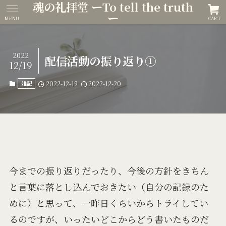
魂の礼拝堂 ーTo tell the truth
ー
MENU
CART
2022
配信活動の振り返り①
12/19
雑記
2022-12-19
2022-12-20
今までの振り返りだったり、今後の方針をきちん
と言葉に落とし込んでおきたい（自分の記録のた
めに）と思って、一昨日くらいからトライしてい
るのですが、いったいどこからどう書いたものだ