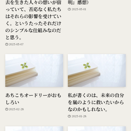
去を生きた人々の想いが宿
明』感想）
っていて、否応なく私たち
2025-05-01
はそれらの影響を受けてい
く。というたったそれだけ
のシンプルな仕組みなのだ
と思う。
2025-05-07
あちこちオードリーがおも
私が書くのは、未来の自分
しろい
を嵐のように救いたいから
なのかもしれない。
2025-02-28
2025-01-28